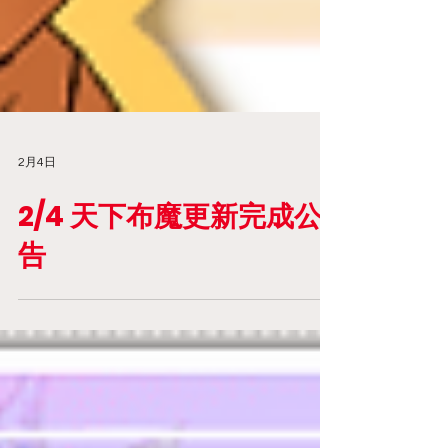
2月4日
2/4 天下布魔更新完成公
告