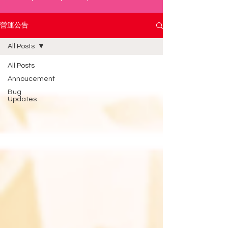
營運公告
All Posts
All Posts
Annoucement
Bug
Updates