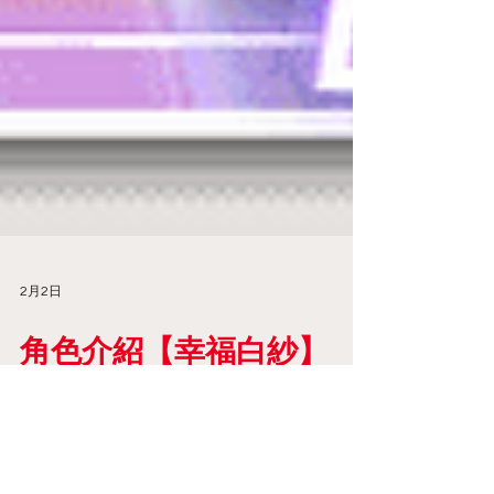
2月2日
角色介紹【幸福白紗】