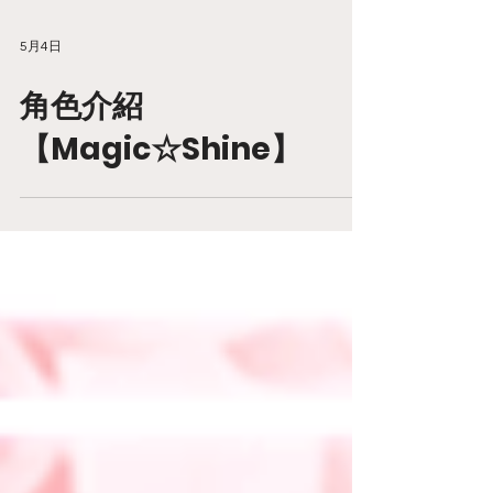
5月4日
角色介紹
【Magic☆Shine】