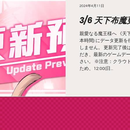
2024年4月11日
3/6 天下布
親愛なる魔王様へ 《天下布魔》
本時間) にデータ更新
しません。 更新完了後
だき、最新のゲームデ
さい。 ※注意：クラウ
ため、12:00(日...