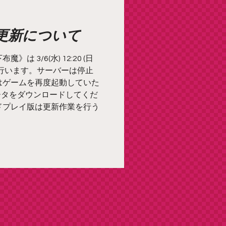
魔更新について
は 3/6(水) 12:20 (日
を行います。サーバーは停止
はゲームを再度起動していた
ータをダウンロードしてくだ
ドプレイ版は更新作業を行う