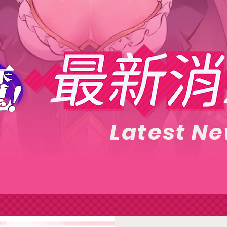
Latest N