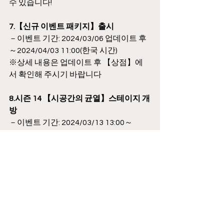
수 있습니다!
7.【신규 이벤트 패키지】출시
－이벤트 기간: 2024/03/06 업데이트 후
～2024/04/03 11:00(한국 시간)
※상세 내용은 업데이트 후 【상점】에
서 확인해 주시기 바랍니다
8.시즌 14 【시공간의 균열】스테이지 개
방
－이벤트 기간: 2024/03/13 13:00～
2024/05/01 11:00(한국 시간)
※스테이지는 여러 개의 전투로 구성되
어 있습니다. 다양한 팀을 꾸려 스테이지
를 공략하고 보상을 획득하세요!
♥ 최적화 및 일부 게임 내용 수정 ♥
1.일부 게임 내 텍스트 수정