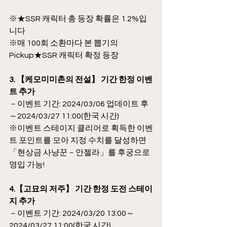
※★SSR 캐릭터 총 등장 확률은 1.2%입
니다
※매 100회 소환마다 본 뽑기의 
Pickup★SSR 캐릭터 확정 등장
3. 【케모미미촌의 전설】 기간 한정 이벤
트 추가
－이벤트 기간: 2024/03/06 업데이트 후
～2024/03/27 11:00(한국 시간)
※이벤트 스테이지 클리어로 획득한 이벤
트 포인트를 모아 지정 수치를 달성하면 
「현상금 사냥꾼－안젤라」를 후궁으로 
영입 가능!
4.【고묘의 저주】 기간 한정 도전 스테이
지 추가
－이벤트 기간: 2024/03/20 13:00～
2024/03/27 11:00(한국 시간)