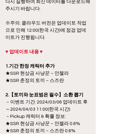
다시 실행하여 최신 데이터를 다운로드해
주시기 바랍니다.
※주의: 클라우드 버전은 업데이트 작업
으로 인해 12:00(한국 시간)에 점검 업데
이트가 진행됩니다.
♥ 업데이트 내용 ♥
1.기간 한정 캐릭터 추가
★SSR 현상금 사냥꾼－안젤라
★SSR 춘정의 토끼－스즈란
2.【토끼와 눈표범은 필수】소환 뽑기
－이벤트 기간: 2024/03/06 업데이트 후
～2024/04/03 11:00(한국 시간)
－Pickup 캐릭터 & 확률 정보:
★SSR 현상금 사냥꾼－안젤라 0.6%
★SSR 춘정의 토끼－스즈란 0.6%