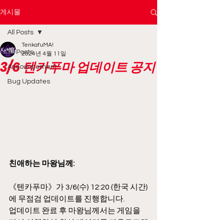
게시물
All Posts
TenkafuMA!
All Posts
2024년 4월 11일
3/6 텐카푸마 업데이트 공지
Announcement
Bug Updates
친애하는 마왕님께:
《텐카푸마》가 3/6(수) 12:20 (한국 시간)
에 무점검 업데이트를 진행합니다.
업데이트 완료 후 마왕님께서는 게임을 