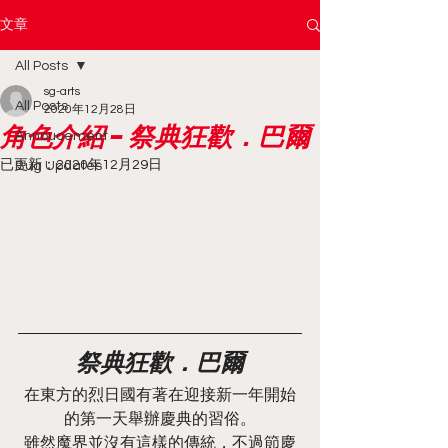
文章
All Posts
sg-arts
All Posts
2020年12月28日
角色介紹 - 祭典狂歡．巴爾
Annoucement
已更新：
2020年12月29日
Bug Updates
祭典狂歡．巴爾
在東方的烈日國有著在迎接新一年開始
的第一天舉辦慶典的習俗。
雖然魔界並沒有這樣的傳統，不過節慶