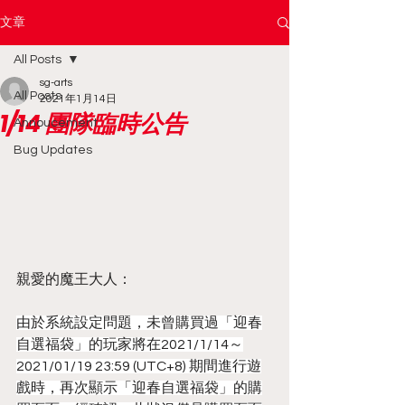
文章
All Posts
sg-arts
All Posts
2021年1月14日
1/14 團隊臨時公告
Annoucement
Bug Updates
親愛的魔王大人：
由於系統設定問題，未曾購買過「迎春
自選福袋」的玩家將在2021/1/14～
2021/01/19 23:59 (UTC+8) 期間進行遊
戲時，再次顯示「迎春自選福袋」的購