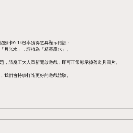
認關卡9-14機率獲得道具顯示錯誤：
「月光水」，誤植為「精靈露水」。
題，請魔王大人重新開啟遊戲，即可正常顯示掉落道具圖片。
，我們會持續打造更好的遊戲體驗。