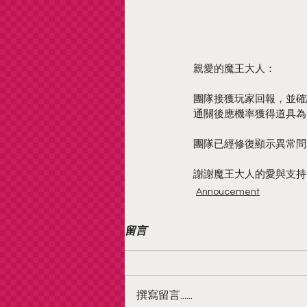
親愛的魔王大人：
團隊接獲玩家回報，並確
通關後應機率獲得道具為
團隊已經修復顯示異常問
謝謝魔王大人的愛與支持
Annoucement
留言
撰寫留言......