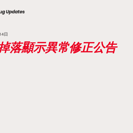
ug Updates
14日
道具掉落顯示異常修正公告