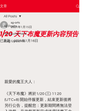
文章
All Posts
sg-arts
All Posts
2021年1月15日
1/20 天下布魔更新內容預告
Annoucement
已更新：
2021年1月16日
Bug Updates
親愛的魔王大人：
《天下布魔》將於1/20 (三) 11:20 
(UTC+8) 開始停服更新，結束更新後將
另行公告，提醒您：更新期間將無法登