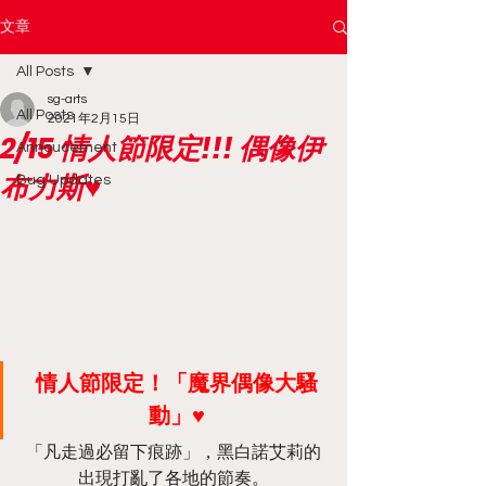
文章
All Posts
sg-arts
All Posts
2021年2月15日
2/15 情人節限定!!! 偶像伊
Annoucement
布力斯♥
Bug Updates
情人節限定！「魔界偶像大騷
動」♥
「凡走過必留下痕跡」，黑白諾艾莉的
出現打亂了各地的節奏。