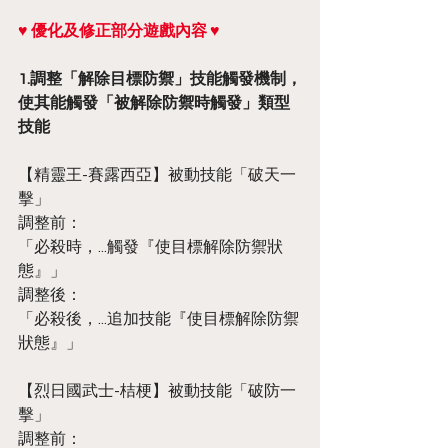
♥ 優化及修正部分遊戲內容 ♥
1.調整「解除目標防禦」技能觸發機制，
使其能觸發「被解除防禦時觸發」類型
技能
【精靈王-賽露西亞】被動技能「破天一
擊」
調整前：
「必殺時，...觸發『使目標解除防禦狀
態』」
調整後：
「必殺後，...追加技能『使目標解除防禦
狀態』」
【烈日國武士-桔梗】被動技能「破防一
擊」
調整前：