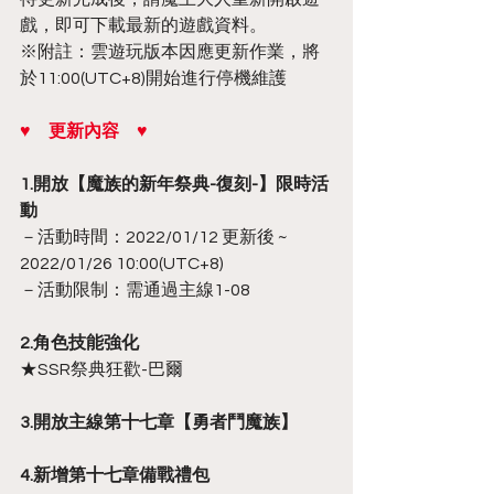
戲，即可下載最新的遊戲資料。
※附註：雲遊玩版本因應更新作業，將
於11:00(UTC+8)開始進行停機維護
♥　更新內容　♥
1.開放【魔族的新年祭典-復刻-】限時活
動
－活動時間：2022/01/12 更新後 ~ 
2022/01/26 10:00(UTC+8)
－活動限制：需通過主線1-08
2.角色技能強化
★SSR祭典狂歡-巴爾
3.開放主線第十七章【勇者鬥魔族】
4.新增第十七章備戰禮包