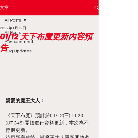
文章
All Posts
2022年1月12日
All Posts
01/12 天下布魔更新內容預
Annoucement
告
Bug Updates
親愛的魔王大人：
《天下布魔》預計於01/12(三) 11:20 
(UTC+8) 開始進行資料更新，本次為不
停機更新。
待更新完成後，請魔王大人重新開啟遊