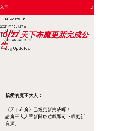
文章
All Posts
2021年10月27日
All Posts
10/27 天下布魔更新完成公
Annoucement
告
Bug Updates
親愛的魔王大人：
《天下布魔》已經更新完成囉！
請魔王大人重新開啟遊戲即可下載更新
資源。