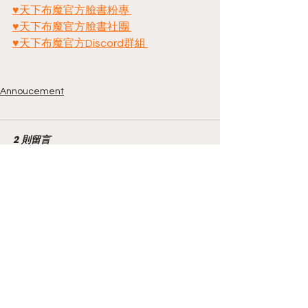
♥天下布魔官方臉書粉專 
♥天下布魔官方臉書社團 
♥天下布魔官方Discord群組 
Annoucement
2 則留言
撰寫留言......
最新
Bros Baseball
7月18日
Baseball Bros
 is a unique racing game 