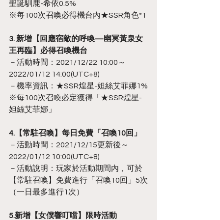
聖誕馴鹿-希依0.5%
※每100次召喚必得機台內★SSR角色*1
3. 新增【回應宿敵的呼喚—幽冥黃泉女
王再臨】必得召喚機台
－活動時間：2021/12/22 10:00～
2022/01/12 14:00(UTC+8)
－機率資訊：★SSR煌星-妲絲艾菲娜1%
※每100次召喚必定獲得「★SSR煌星-
妲絲艾菲娜」
4.【常駐召喚】每日免費「召喚10回」
－活動時間：2021/12/15更新後～
2022/01/12 10:00(UTC+8)
－活動說明：玩家於活動期間內，可於
【常駐召喚】免費進行「召喚10回」5次
（一日最多進行1次）
5.新增【女僕響叮噹】限時活動