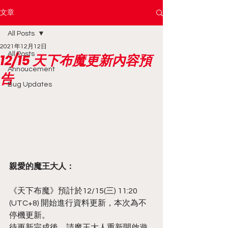
文章
All Posts
2021年12月12日
All Posts
12/15 天下布魔更新內容預
Annoucement
告
Bug Updates
親愛的魔王大人：
《天下布魔》預計於12/15(三) 11:20 
(UTC+8) 開始進行資料更新，本次為不
停機更新。
待更新完成後，請魔王大人重新開啟遊