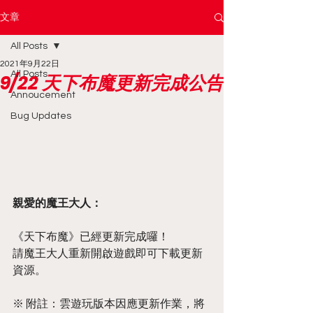
文章
All Posts
2021年9月22日
All Posts
9/22 天下布魔更新完成公告
Annoucement
Bug Updates
親愛的魔王大人：
《天下布魔》已經更新完成囉！
請魔王大人重新開啟遊戲即可下載更新
資源。
※ 附註：雲遊玩版本因應更新作業，將