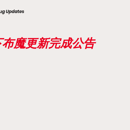
ug Updates
天下布魔更新完成公告