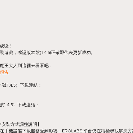
成囉！
遊戲，確認版本號(1.4.5)正確即代表更新成功。
魔王大人到這裡來看看吧：
容預告
號1.4.5）下載連結：
號1.4.5）下載連結：
版本安裝方式調整說明】
在手機設備下載服務受到影響，EROLABS 平台仍在積極尋找解決