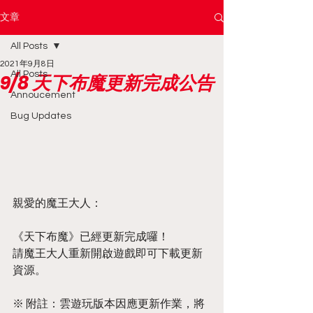
文章
All Posts
2021年9月8日
All Posts
9/8 天下布魔更新完成公告
Annoucement
Bug Updates
親愛的魔王大人：
《天下布魔》已經更新完成囉！
請魔王大人重新開啟遊戲即可下載更新
資源。
※ 附註：雲遊玩版本因應更新作業，將