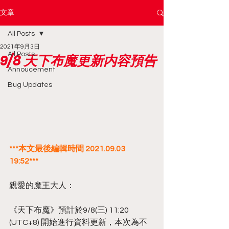
文章
All Posts
2021年9月3日
All Posts
9/8 天下布魔更新内容預告
Annoucement
Bug Updates
***本文最後編輯時間 2021.09.03 
19:52***
親愛的魔王大人：
《天下布魔》預計於9/8(三) 11:20 
(UTC+8) 開始進行資料更新，本次為不