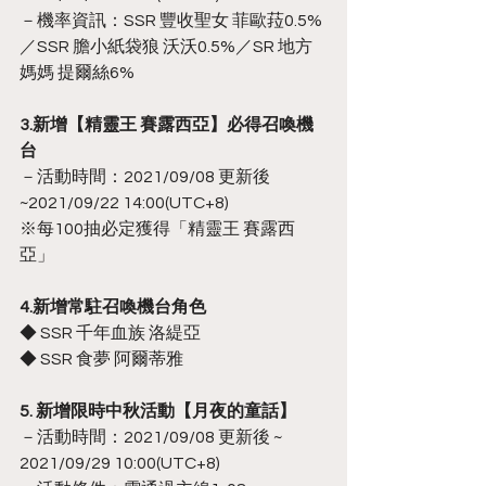
－機率資訊：SSR 豐收聖女 菲歐菈0.5%
／SSR 膽小紙袋狼 沃沃0.5%／SR 地方
媽媽 提爾絲6%
3.新增【精靈王 賽露西亞】必得召喚機
台
－活動時間：2021/09/08 更新後 
~2021/09/22 14:00(UTC+8)
※每100抽必定獲得「精靈王 賽露西
亞」
4.新增常駐召喚機台角色
◆ SSR 千年血族 洛緹亞
◆ SSR 食夢 阿爾蒂雅
5. 新增限時中秋活動【月夜的童話】
－活動時間：2021/09/08 更新後 ~ 
2021/09/29 10:00(UTC+8)