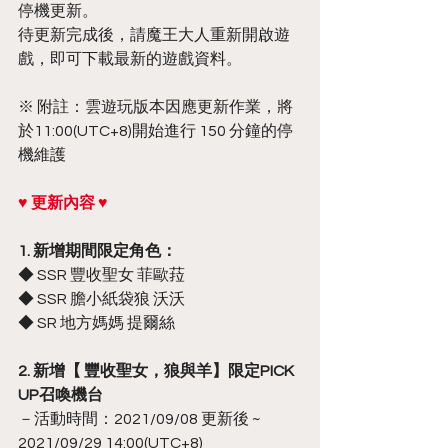
停機更新。
待更新完成後，請魔王大人重新開啟遊
戲，即可下載最新的遊戲資料。
※ 附註：雲遊玩版本因應更新作業，將
於11:00(UTC+8)開始進行 150 分鐘的停
機維護
♥ 更新內容 ♥
1. 新增期間限定角色：
◆ SSR 豐收聖女 菲歐菈
◆ SSR 膽小紙袋狼 沃沃
◆ SR 地方媽媽 提爾絲
2. 新增【 豐收聖女，狼與羊】限定PICK 
UP召喚機台
－活動時間：2021/09/08 更新後 ~ 
2021/09/29 14:00(UTC+8)