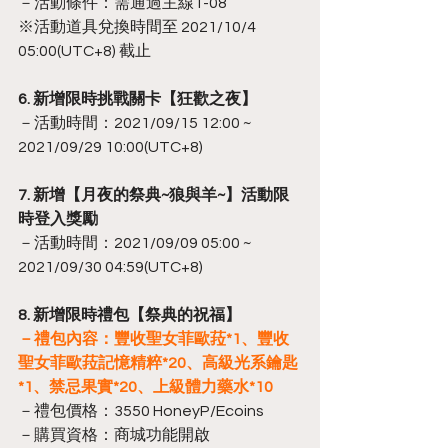
－活動條件：需通過主線1-08
※活動道具兌換時間至 2021/10/4 
05:00(UTC+8) 截止
6. 新增限時挑戰關卡【狂歡之夜】
－活動時間：2021/09/15 12:00 ~ 
2021/09/29 10:00(UTC+8)
7. 新增【月夜的祭典~狼與羊~】活動限
時登入獎勵
－活動時間：2021/09/09 05:00 ~ 
2021/09/30 04:59(UTC+8)
8. 新增限時禮包【祭典的祝福】
－禮包內容：豐收聖女菲歐菈*1、豐收
聖女菲歐菈記憶精粹*20、高級光系鑰匙
*1、禁忌果實*20、上級體力藥水*10
－禮包價格：3550 HoneyP/Ecoins
－購買資格：商城功能開啟