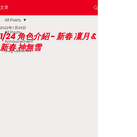
文章
All Posts
2022年1月24日
All Posts
1/24 角色介紹 - 新春 凜月 &
Annoucement
新春 神無雪
Bug Updates