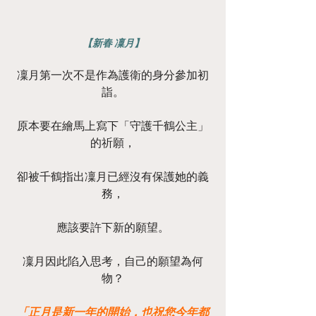
【新春 凜月】
凜月第一次不是作為護衛的身分參加初
詣。
原本要在繪馬上寫下「守護千鶴公主」
的祈願，
卻被千鶴指出凜月已經沒有保護她的義
務，
應該要許下新的願望。
凜月因此陷入思考，自己的願望為何
物？
「正月是新一年的開始，也祝您今年都