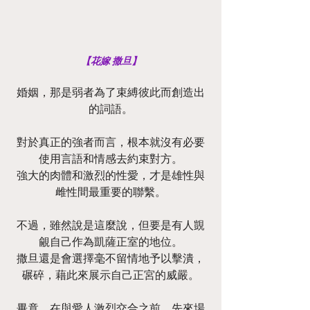
【花嫁 撒旦】
婚姻，那是弱者為了束縛彼此而創造出
的詞語。
對於真正的強者而言，根本就沒有必要
使用言語和情感去約束對方。
強大的肉體和激烈的性愛，才是雄性與
雌性間最重要的聯繫。
不過，雖然說是這麼說，但要是有人覬
覦自己作為凱薩正室的地位。
撒旦還是會選擇毫不留情地予以擊潰，
碾碎，藉此來展示自己正宮的威嚴。
畢竟，在與愛人激烈交合之前，先來場