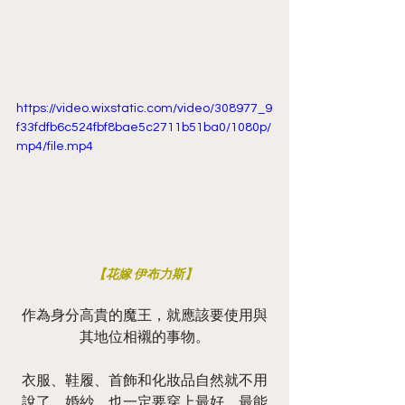
https://video.wixstatic.com/video/308977_9
f33fdfb6c524fbf8bae5c2711b51ba0/1080p/
mp4/file.mp4
【花嫁 伊布力斯】
作為身分高貴的魔王，就應該要使用與
其地位相襯的事物。
衣服、鞋履、首飾和化妝品自然就不用
說了。婚紗，也一定要穿上最好，最能