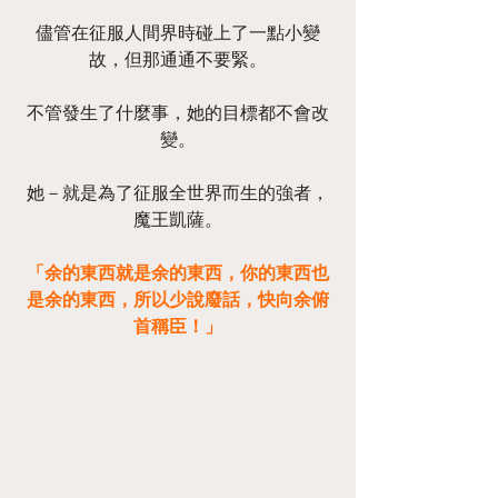
儘管在征服人間界時碰上了一點小變
故，但那通通不要緊。
不管發生了什麼事，她的目標都不會改
變。
她－就是為了征服全世界而生的強者，
魔王凱薩。
「余的東西就是余的東西，你的東西也
是余的東西，所以少說廢話，快向余俯
首稱臣！」