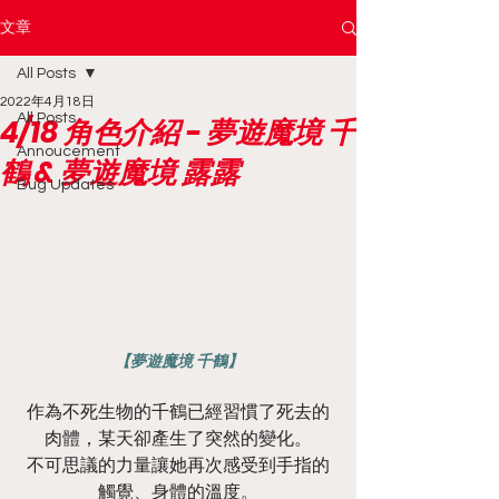
文章
All Posts
2022年4月18日
All Posts
4/18 角色介紹 - 夢遊魔境 千
Annoucement
鶴 & 夢遊魔境 露露
Bug Updates
【夢遊魔境 千鶴】
作為不死生物的千鶴已經習慣了死去的
肉體，某天卻產生了突然的變化。
不可思議的力量讓她再次感受到手指的
觸覺、身體的溫度。