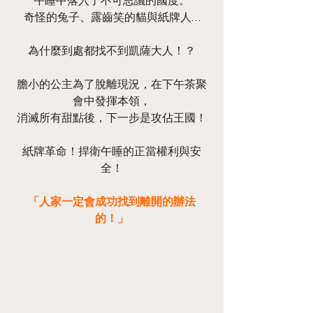
午睡中落入了不可思議的國度。
奇怪的兔子、露齒笑的貓與紙牌人…
為什麼到處都找不到凱薩大人！？
膽小的公主為了脫離現況，在下午茶聚
會中發揮本領，
消滅所有甜點後，下一步是攻佔王國！
紙牌革命！捍衛午睡的正當權利與安
全！
「人家一定會成功找到離開的辦法
的！」