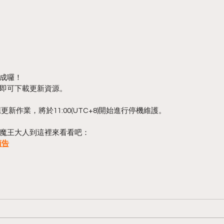
成囉！
即可下載更新資源。
新作業，將於11:00(UTC+8)開始進行停機維護。
魔王大人到這裡來看看吧：
預告