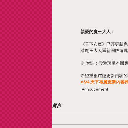
親愛的魔王大人：
《天下布魔》已經更新完
請魔王大人重新開啟遊戲
※ 附註：雲遊玩版本因應更
希望重複確認更新內容的
♥5/4 天下布魔更新內容
Annoucement
留言