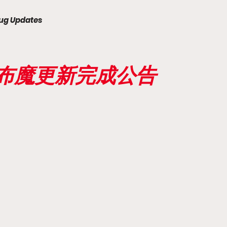
ug Updates
天下布魔更新完成公告