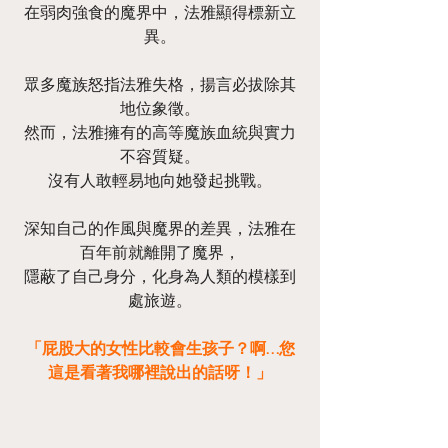
在弱肉強食的魔界中，法雅顯得標新立
異。
眾多魔族怒指法雅失格，揚言必拔除其
地位象徵。
然而，法雅擁有的高等魔族血統與實力
不容質疑。
沒有人敢輕易地向她發起挑戰。
深知自己的作風與魔界的差異，法雅在
百年前就離開了魔界，
隱蔽了自己身分，化身為人類的模樣到
處旅遊。
「屁股大的女性比較會生孩子？啊…您
這是看著我哪裡說出的話呀！」