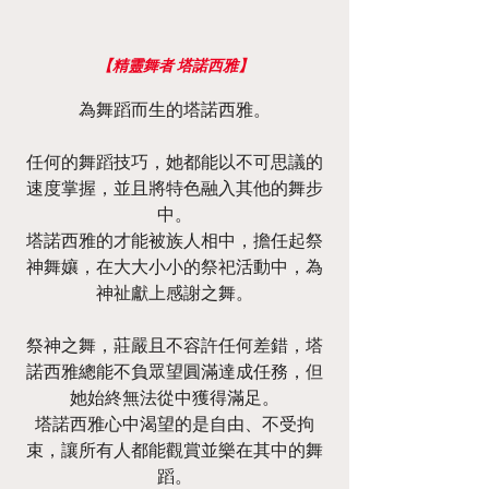
【精靈舞者 塔諾西雅】
為舞蹈而生的塔諾西雅。
任何的舞蹈技巧，她都能以不可思議的
速度掌握，並且將特色融入其他的舞步
中。
塔諾西雅的才能被族人相中，擔任起祭
神舞孃，在大大小小的祭祀活動中，為
神祉獻上感謝之舞。
祭神之舞，莊嚴且不容許任何差錯，塔
諾西雅總能不負眾望圓滿達成任務，但
她始終無法從中獲得滿足。
塔諾西雅心中渴望的是自由、不受拘
束，讓所有人都能觀賞並樂在其中的舞
蹈。