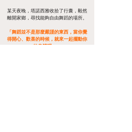
某天夜晚，塔諾西雅收拾了行囊，毅然
離開家鄉，尋找能夠自由舞蹈的場所。
「舞蹈並不是那麼嚴謹的東西，當你覺
得開心、歡喜的時候，就來一起擺動你
的身體吧。」