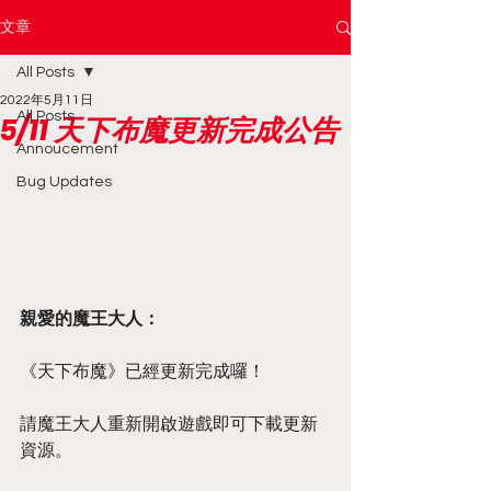
文章
All Posts
2022年5月11日
All Posts
5/11 天下布魔更新完成公告
Annoucement
Bug Updates
親愛的魔王大人：
《天下布魔》已經更新完成囉！
請魔王大人重新開啟遊戲即可下載更新
資源。