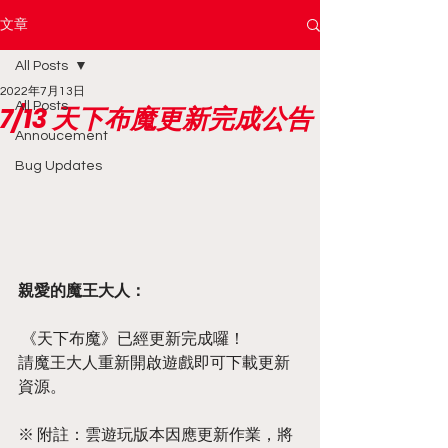
文章
All Posts
2022年7月13日
All Posts
7/13 天下布魔更新完成公告
Annoucement
Bug Updates
親愛的魔王大人：
 《天下布魔》已經更新完成囉！
請魔王大人重新開啟遊戲即可下載更新
資源。
※ 附註：雲遊玩版本因應更新作業，將