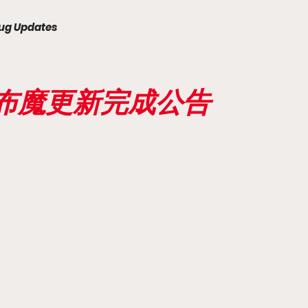
ug Updates
天下布魔更新完成公告