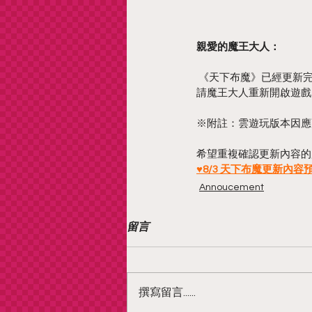
親愛的魔王大人：
 《天下布魔》已經更新
請魔王大人重新開啟遊戲
※附註：雲遊玩版本因應更新
希望重複確認更新內容的
♥8/3 天下布魔更新內容預告 
Annoucement
留言
撰寫留言......