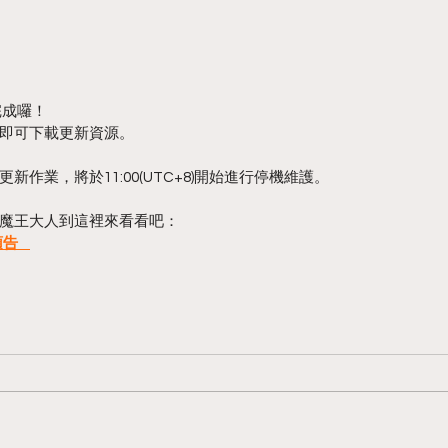
完成囉！
即可下載更新資源。
作業，將於11:00(UTC+8)開始進行停機維護。
魔王大人到這裡來看看吧：
   