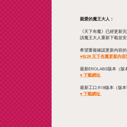
親愛的魔王大人：
《天下布魔》已經更新完
請魔王大人重新下載並安
希望重複確認更新內容的
♥8/24 天下布魔更新內容預
最新EROLABS版本（版本
♥ 下載網址 
最新工口.R18版本（版本
♥ 下載網址 