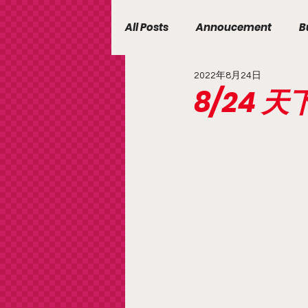
All Posts
Annoucement
B
2022年8月24日
8/24 