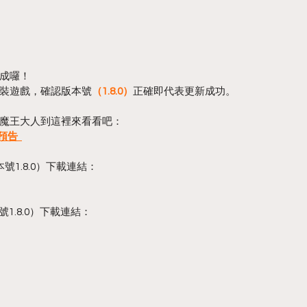
成囉！
裝遊戲，確認版本號
（1.8.0）
正確即代表更新成功。
魔王大人到這裡來看看吧：
告  
號1.8.0）下載連結：
號1.8.0）下載連結：