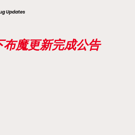
ug Updates
天下布魔更新完成公告