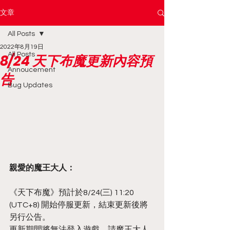
文章
All Posts
2022年8月19日
All Posts
8/24 天下布魔更新內容預
Annoucement
告
Bug Updates
親愛的魔王大人：
《天下布魔》預計於8/24(三) 11:20 
(UTC+8) 開始停服更新，結束更新後將
另行公告。
更新期間將無法登入遊戲，請魔王大人