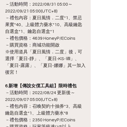
－活動時間：2022/08/31 05:00～
2022/09/21 05:00(UTC+8)
－禮包內容：夏日風情．二度*1、禁忌
果實*40、上級體力藥水*10、高級鑰匙
自選盒*1、鑰匙自選盒*1
－禮包價格：4639 HoneyP/ECoins
－購買資格：商城功能開啟
※使用道具「夏日風情．二度」後，可
選擇「夏日-靜」、「夏日-KS-Ⅷ」、
「夏日-露露」、「夏日-娜娜」其一加入
後宮！
6.新增【傳說女僕工具組】限時禮包
－活動時間：2022/08/24 更新後～
2022/09/07 05:00(UTC+8)
－禮包內容：召喚契約十抽券*3、高級
鑰匙自選盒*1、上級體力藥水*8
－禮包價格：2350 HoneyP/ECoins
－購買資格：玩家等級達LV5以上