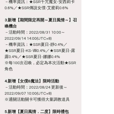
－機率資訊：★SSR千咒魔女-安西莉卡
0.6%／★SSR傳說女僕-艾蜜莉0.6%
3.新增【期間限定再開～夏日風情～】召
喚機台
－活動時間：2022/08/31 10:00～
2022/09/14 14:00(UTC+8)
－機率資訊：★SSR夏日-靜0.4%／
★SSR夏日-KS-Ⅷ0.4%／★SSR夏日-露
露0.4%／★SSR夏日-娜娜0.4%
※每100次召喚，必定為本次活動★SSR
角色
4.新增【女僕&魔法】限時活動
－活動時間：2022/08/24 更新後～
2022/09/07 10:00(UTC+8)
※通關活動關卡可獲得大量調教道具
5.新增【夏日風情．二度】限時禮包