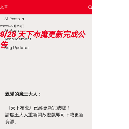
文章
All Posts
2022年9月28日
All Posts
9/28 天下布魔更新完成公
Annoucement
告
Bug Updates
親愛的魔王大人：
 《天下布魔》已經更新完成囉！
請魔王大人重新開啟遊戲即可下載更新
資源。