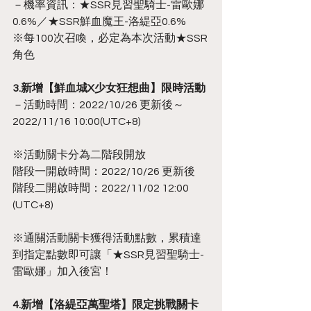
－機率資訊：★SSR見習聖騎士-雷歐娜
0.6%／★SSR鮮血魔王-洛緹亞0.6%
※每100次召喚，必定為本次活動★SSR
角色
3.新增【鮮血城X少女狂想曲】限時活動
－活動時間：2022/10/26 更新後～
2022/11/16 10:00(UTC+8)
※活動關卡分為二階段開放
階段一開啟時間：2022/10/26 更新後
階段二開啟時間：2022/11/02 12:00 
(UTC+8)
※通關活動關卡獲得活動點數，累積達
到指定點數即可讓「★SSR見習聖騎士-
雷歐娜」加入後宮！
4.新增【洛緹亞萬聖塔】限定挑戰關卡