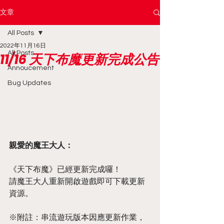
文章
All Posts
2022年11月16日
All Posts
11/16 天下布魔更新完成公告
Annoucement
Bug Updates
親愛的魔王大人：
《天下布魔》已經更新完成囉！
請魔王大人重新開啟遊戲即可下載更新
資源。
※附註：串流遊玩版本因應更新作業，