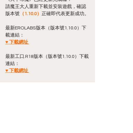
請魔王大人重新下載並安裝遊戲，確認
版本號
（1.10.0）
正確即代表更新成功。
最新EROLABS版本（版本號1.10.0）下
載連結： 
♥ 下載網址 
最新工口.R18版本（版本號1.10.0）下載
連結：
♥ 下載網址 
Annoucement
留言