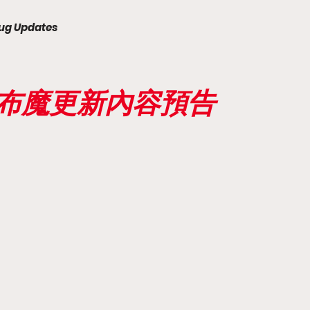
ug Updates
天下布魔更新內容預告