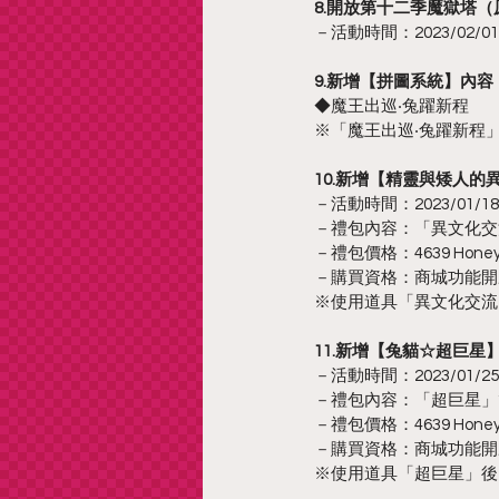
8.開放第十二季魔獄塔
－活動時間：2023/02/01 11
9.新增【拼圖系統】內容
◆魔王出巡‧兔躍新程
※「魔王出巡‧兔躍新程
10.新增【精靈與矮人的
－活動時間：2023/01/18 更
－禮包內容：「異文化交流
－禮包價格：4639 HoneyP
－購買資格：商城功能開
※使用道具「異文化交流
11.新增【兔貓☆超巨星
－活動時間：2023/01/25 11
－禮包內容：「超巨星」*
－禮包價格：4639 HoneyP
－購買資格：商城功能開
※使用道具「超巨星」後，