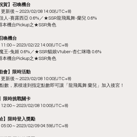
節祝賀】召喚機台
新後～2023/02/08 14:00(UTC+8)
-賽露西亞 0.6%／★SSR龍飛鳳舞-蘭兒 0.6%
本機台Pickup之★SSR角色
召喚機台
:00～2023/02/22 14:00(UTC+8)
兔姬 0.6%／★SSR貓娘Vtuber-杏仁咪嚕 0.6%
本機台Pickup之★SSR角色
運動會】限時活動
新後～2023/02/08 10:00(UTC+8)
點數，累積達到指定點數即可讓「龍飛鳳舞 蘭兒」加入後宮！
山】限時挑戰關卡
:00～2023/02/08 10:00(UTC+8)
補給】限時登入獎勵
:00～2023/02/09 04:59(UTC+8)