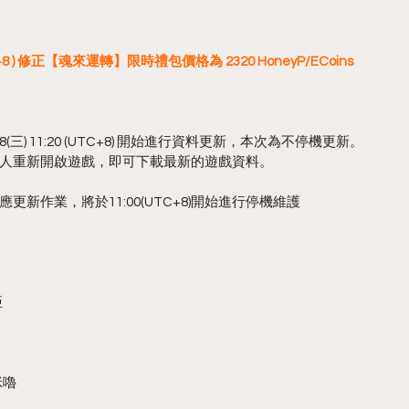
UTC+8 ) 修正【魂來運轉】限時禮包價格為 2320 HoneyP/ECoins
(三) 11:20 (UTC+8) 開始進行資料更新，本次為不停機更新。
人重新開啟遊戲，即可下載最新的遊戲資料。
新作業，將於11:00(UTC+8)開始進行停機維護
亞
咪嚕