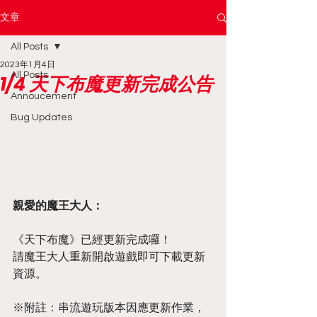
文章
All Posts
2023年1月4日
All Posts
1/4 天下布魔更新完成公告
Annoucement
Bug Updates
親愛的魔王大人：
《天下布魔》已經更新完成囉！
請魔王大人重新開啟遊戲即可下載更新
資源。
※附註：串流遊玩版本因應更新作業，