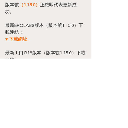
版本號
（1.15.0）
正確即代表更新成
功。  
最新EROLABS版本（版本號1.15.0）下
載連結：
♥ 下載網址 
最新工口.R18版本（版本號1.15.0）下載
連結： 
♥ 下載網址 
Annoucement
留言
撰寫留言......