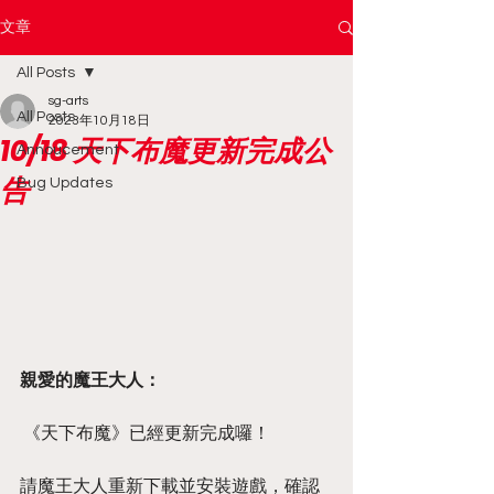
文章
All Posts
sg-arts
All Posts
2023年10月18日
10/18 天下布魔更新完成公
Annoucement
告
Bug Updates
親愛的魔王大人：
 《天下布魔》已經更新完成囉！    
請魔王大人重新下載並安裝遊戲，確認