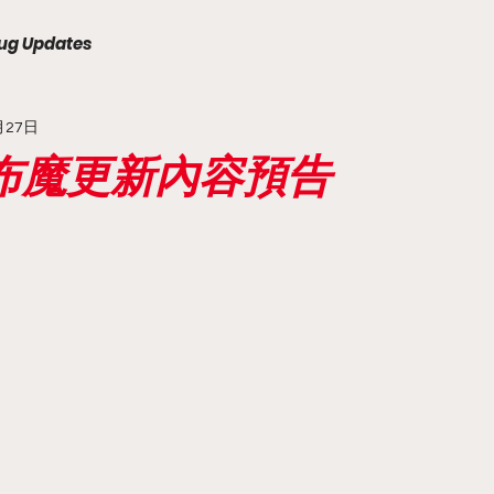
ug Updates
月27日
天下布魔更新內容預告