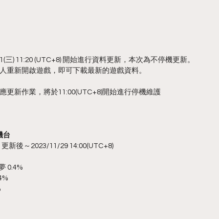
(三) 11:20 (UTC+8) 開始進行資料更新，本次為不停機更新。
人重新開啟遊戲，即可下載最新的遊戲資料。
新作業，將於11:00(UTC+8)開始進行停機維護
機台
新後～2023/11/29 14:00(UTC+8)
：
0.4%
4%
%