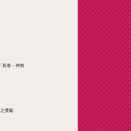
「新春－神無
述之獎勵