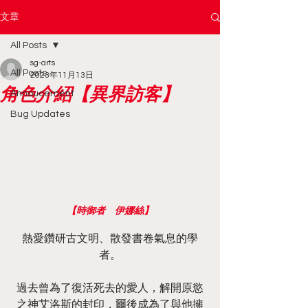
文章
All Posts
sg-arts
All Posts
2023年11月13日
角色介紹【異界訪客】
Annoucement
Bug Updates
【時御者　伊娜絲】
熱愛鑽研古文明、散發書卷氣息的學
者。
過去曾為了復活死去的愛人，解開原慾
之神艾洛斯的封印，爾後成為了與他擁