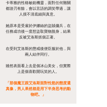
卡蒂雅的性格敏銳機靈，面對任何難關
都游刃有餘，會以言語的調笑帶過，讓
人摸不清底細與真意。
她原本是受雇於伊娜絲的盜賊傭兵，在
任務成功後一度想盜取寶物脫身，結果
反被艾洛斯抓個正著。
在受到艾洛斯的懲戒後便臣服於他，與
兩人結伴同行。
雖然表面看上去是個冰山美女，但實際
上是個喜歡開玩笑的人。
「那個魔王跟艾洛斯面對性慾的態度還
真像，男人果然都是用下半身思考的動
物吧。」