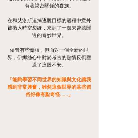
有著親密關係的眷族。
在和艾洛斯追捕逃脫目標的過程中意外
被捲入時空裂縫，來到了一處未曾聽聞
過的奇妙世界。
儘管有些慌張，但面對一個全新的世
界，伊娜絲心中對於考古的熱情反倒壓
過了這股不安。
「能夠學習不同世界的知識與文化讓我
感到非常興奮，雖然這個世界的某些習
俗好像有點奇怪……」