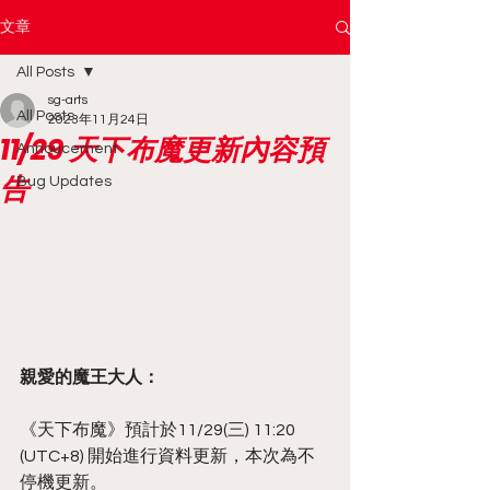
文章
All Posts
sg-arts
All Posts
2023年11月24日
11/29 天下布魔更新內容預
Annoucement
告
Bug Updates
親愛的魔王大人：
《天下布魔》預計於11/29(三) 11:20 
(UTC+8) 開始進行資料更新，本次為不
停機更新。