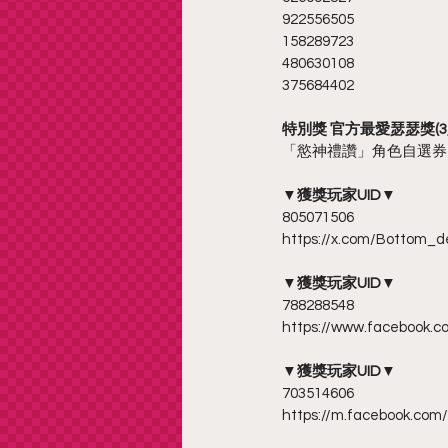
922556505
158289723
480630108
375684402
特別獎 官方最愛瑟瑟獎(3
「慾神禮讚」角色自選券 
▼獲獎玩家UID▼
805071506
https://x.com/Bottom_
▼獲獎玩家UID▼
788288548
https://www.facebook.
▼獲獎玩家UID▼
703514606
https://m.facebook.com