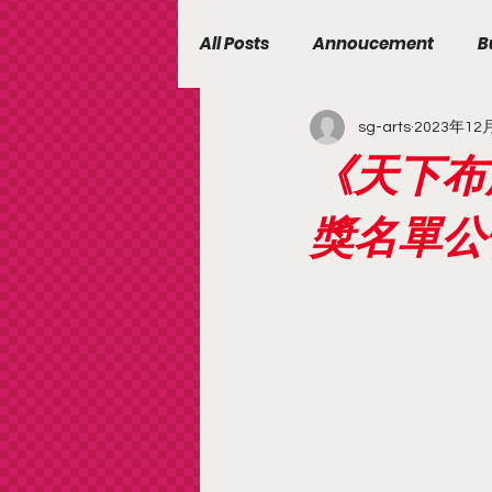
All Posts
Annoucement
B
sg-arts
2023年12
《天下布
獎名單公