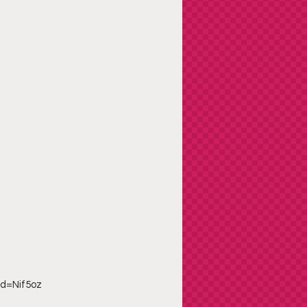
id=Nif5oz