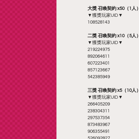
大獎 召喚契約 x50（1人
▼獲獎玩家UID▼
108528143
二獎 召喚契約 x10（5人
▼獲獎玩家UID▼
219224975
892064611
607223401
857123667
542385949
三獎 召喚契約 x5（10人
▼獲獎玩家UID▼
266405209
238304311
297537354
873483967
906355491
526092827