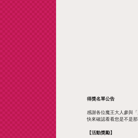
得獎名單公告
感謝各位魔王大人參與「
快來確認看看您是不是那
【活動獎勵】