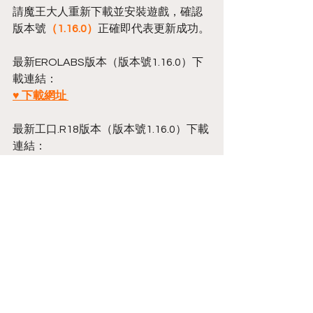
請魔王大人重新下載並安裝遊戲，確認
版本號
（1.16.0）
正確即代表更新成功。
最新EROLABS版本（版本號1.16.0）下
載連結：
♥ 下載網址 
最新工口.R18版本（版本號1.16.0）下載
連結：
♥ 下載網址
Annoucement
留言
撰寫留言......