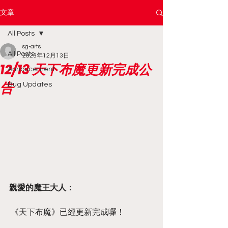
文章
All Posts
sg-arts
All Posts
2023年12月13日
12/13 天下布魔更新完成公
Annoucement
告
Bug Updates
親愛的魔王大人：
 《天下布魔》已經更新完成囉！