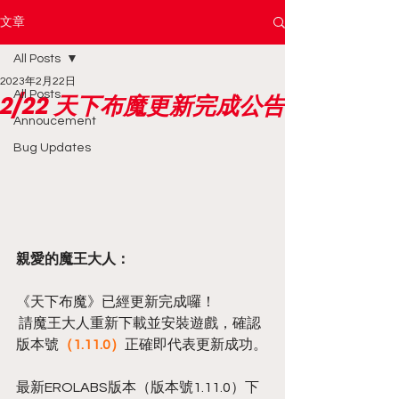
文章
All Posts
2023年2月22日
All Posts
2/22 天下布魔更新完成公告
Annoucement
Bug Updates
親愛的魔王大人：
《天下布魔》已經更新完成囉！
 請魔王大人重新下載並安裝遊戲，確認
版本號
（1.11.0）
正確即代表更新成功。
最新EROLABS版本（版本號1.11.0）下