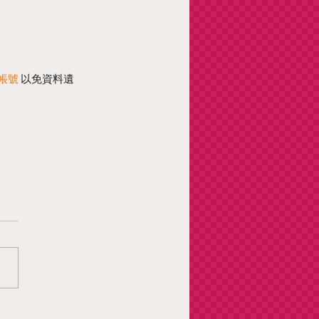
帳號
 以免資料遺