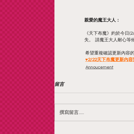
親愛的魔王大人：
《天下布魔》約於今日(2/22) 
失。  請魔王大人耐心等
 希望重複確認更新內容
♥2/22天下布魔更新內容預
Annoucement
留言
撰寫留言......