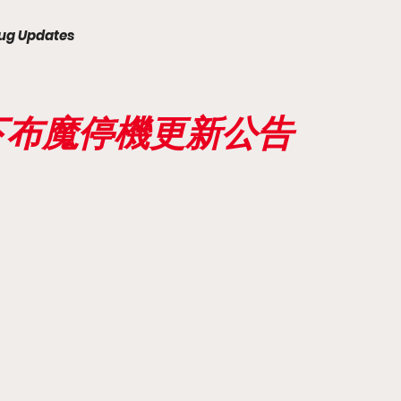
ug Updates
天下布魔停機更新公告