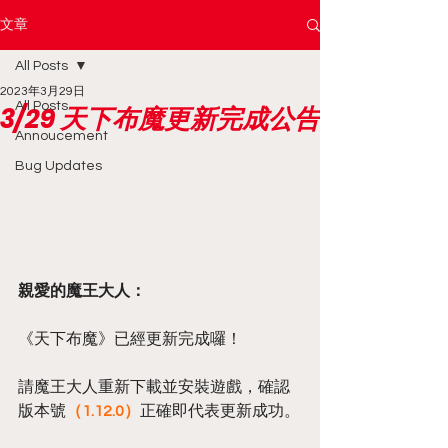
文章
All Posts
2023年3月29日
All Posts
3/29 天下布魔更新完成公告
Annoucement
Bug Updates
親愛的魔王大人：
《天下布魔》已經更新完成囉！
請魔王大人重新下載並安裝遊戲，確認
版本號
（1.12.0）
正確即代表更新成功。