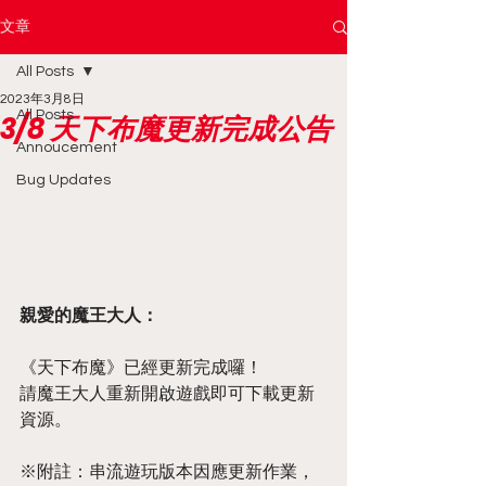
文章
All Posts
2023年3月8日
All Posts
3/8 天下布魔更新完成公告
Annoucement
Bug Updates
親愛的魔王大人：
《天下布魔》已經更新完成囉！
請魔王大人重新開啟遊戲即可下載更新
資源。
※附註：串流遊玩版本因應更新作業，