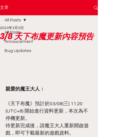
文章
All Posts
2023年3月3日
All Posts
3/8 天下布魔更新內容預告
Annoucement
Bug Updates
親愛的魔王大人：
《天下布魔》預計於03/08(三) 11:20 
(UTC+8) 開始進行資料更新，本次為不
停機更新。
待更新完成後，請魔王大人重新開啟遊
戲，即可下載最新的遊戲資料。