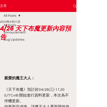
文章
All Posts
2023年4月21日
All Posts
4/26 天下布魔更新內容預
Annoucement
告
Bug Updates
親愛的魔王大人：
《天下布魔》預計於04/26(三) 11:20 
(UTC+8) 開始進行資料更新，本次為不
停機更新。
待更新完成後，請魔王大人重新開啟遊