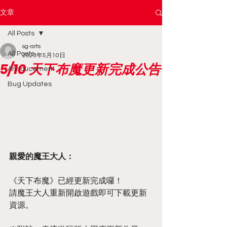
文章
All Posts
sg-arts
All Posts
2023年5月10日
5/10 天下布魔更新完成公告
Annoucement
Bug Updates
親愛的魔王大人：
《天下布魔》已經更新完成囉！
請魔王大人重新開啟遊戲即可下載更新
資源。  