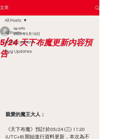
文章
All Posts
sg-arts
All Posts
2023年5月19日
5/24 天下布魔更新內容預
Annoucement
告
Bug Updates
親愛的魔王大人：
《天下布魔》預計於05/24 (三) 11:20 
(UTC+8) 開始進行資料更新，本次為不