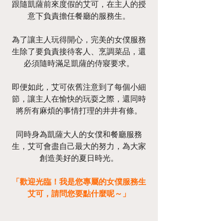
跟隨凱薩前來度假的艾可，在主人的授
意下負責擔任餐廳的服務生。
為了讓主人玩得開心，完美的女僕服務
生除了要負責接待客人、烹調菜品，還
必須隨時滿足凱薩的侍寢要求。
即便如此，艾可依舊注意到了每個小細
節，讓主人在愉快的玩耍之際，還同時
將所有麻煩的事情打理的井井有條。
同時身為凱薩大人的女僕和餐廳服務
生，艾可會盡自己最大的努力，為大家
創造美好的夏日時光。
「歡迎光臨！我是您專屬的女僕服務生
艾可，請問您要點什麼呢～」