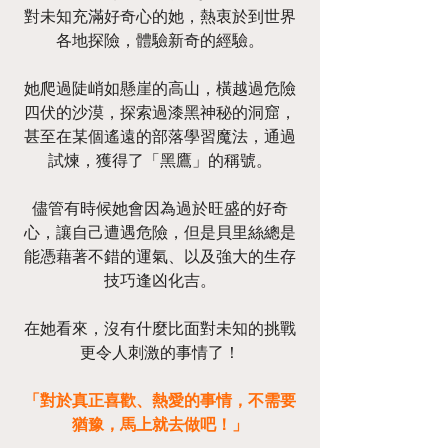
對未知充滿好奇心的她，熱衷於到世界
各地探險，體驗新奇的經驗。
她爬過陡峭如懸崖的高山，橫越過危險
四伏的沙漠，探索過漆黑神秘的洞窟，
甚至在某個遙遠的部落學習魔法，通過
試煉，獲得了「黑鷹」的稱號。
儘管有時候她會因為過於旺盛的好奇
心，讓自己遭遇危險，但是貝里絲總是
能憑藉著不錯的運氣、以及強大的生存
技巧逢凶化吉。
在她看來，沒有什麼比面對未知的挑戰
更令人刺激的事情了！
「對於真正喜歡、熱愛的事情，不需要
猶豫，馬上就去做吧！」