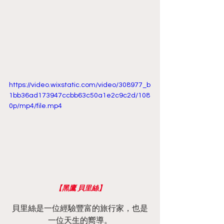
https://video.wixstatic.com/video/308977_b
1bb36ad173947ccbb63c50a1e2c9c2d/108
0p/mp4/file.mp4
【黑鷹 貝里絲】
貝里絲是一位經驗豐富的旅行家，也是
一位天生的嚮導。